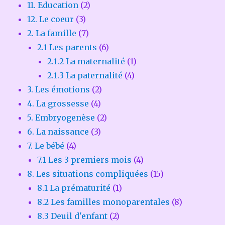
11. Education
(2)
12. Le coeur
(3)
2. La famille
(7)
2.1 Les parents
(6)
2.1.2 La maternalité
(1)
2.1.3 La paternalité
(4)
3. Les émotions
(2)
4. La grossesse
(4)
5. Embryogenèse
(2)
6. La naissance
(3)
7. Le bébé
(4)
7.1 Les 3 premiers mois
(4)
8. Les situations compliquées
(15)
8.1 La prématurité
(1)
8.2 Les familles monoparentales
(8)
8.3 Deuil d'enfant
(2)