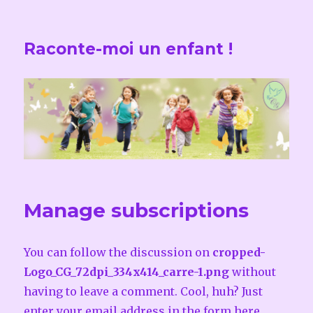
Raconte-moi un enfant !
Manage subscriptions
You can follow the discussion on
cropped-
Logo_CG_72dpi_334x414_carre-1.png
without
having to leave a comment. Cool, huh? Just
enter your email address in the form here