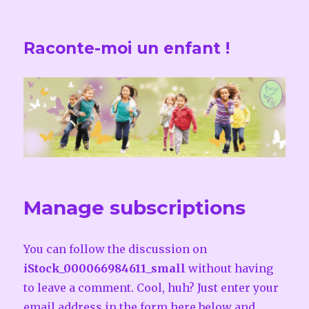
Raconte-moi un enfant !
Manage subscriptions
You can follow the discussion on
iStock_000066984611_small
without having
to leave a comment. Cool, huh? Just enter your
email address in the form here below and