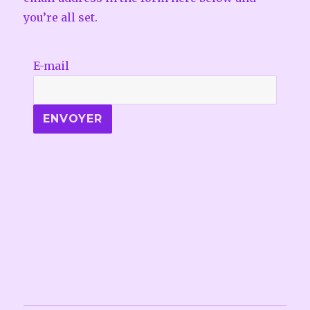
you’re all set.
E-mail