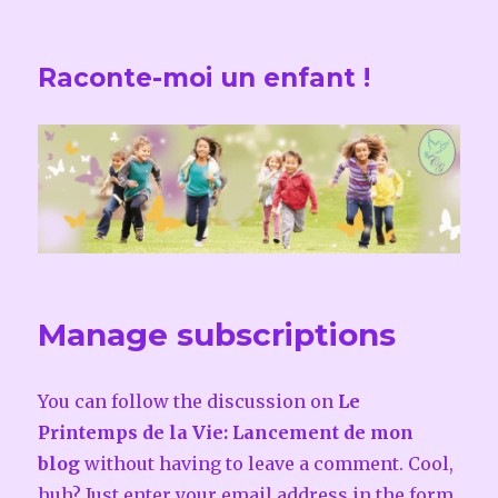
Raconte-moi un enfant !
Manage subscriptions
You can follow the discussion on
Le
Printemps de la Vie: Lancement de mon
blog
without having to leave a comment. Cool,
huh? Just enter your email address in the form