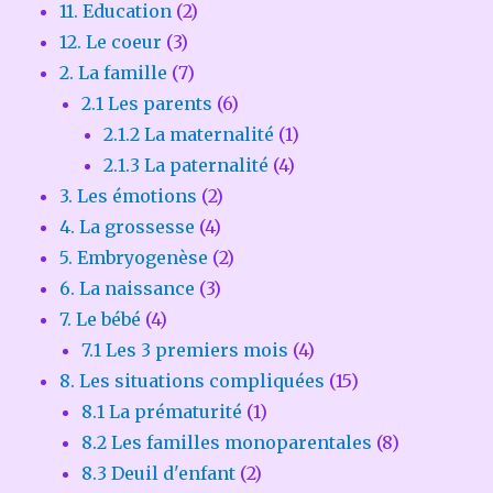
11. Education
(2)
12. Le coeur
(3)
2. La famille
(7)
2.1 Les parents
(6)
2.1.2 La maternalité
(1)
2.1.3 La paternalité
(4)
3. Les émotions
(2)
4. La grossesse
(4)
5. Embryogenèse
(2)
6. La naissance
(3)
7. Le bébé
(4)
7.1 Les 3 premiers mois
(4)
8. Les situations compliquées
(15)
8.1 La prématurité
(1)
8.2 Les familles monoparentales
(8)
8.3 Deuil d'enfant
(2)