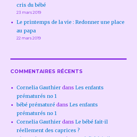
cris du bébé
23 mars 2019
Le printemps de la vie : Redonner une place
au papa
22 mars 2019
COMMENTAIRES RÉCENTS
Cornelia Gauthier
dans
Les enfants
prématurés no 1
bébé prématuré
dans
Les enfants
prématurés no 1
Cornelia Gauthier
dans
Le bébé fait-il
réellement des caprices ?