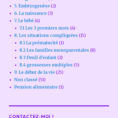
5. Embryogenèse
(2)
6. La naissance
(3)
7. Le bébé
(4)
7.1 Les 3 premiers mois
(4)
8. Les situations compliquées
(15)
8.1 La prématurité
(1)
8.2 Les familles monoparentales
(8)
8.3 Deuil d'enfant
(2)
8.4 grossesses multiples
(5)
9. Le début de la vie
(25)
Non classé
(51)
Pension alimentaire
(1)
CONTACTEZ-MOI !