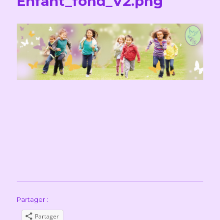
Enfant_fond_V2.png
Partager :
Partager