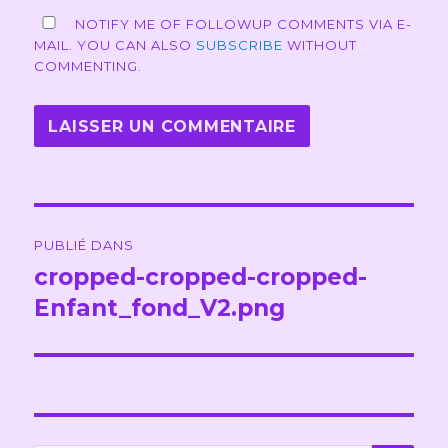
NOTIFY ME OF FOLLOWUP COMMENTS VIA E-
MAIL. YOU CAN ALSO
SUBSCRIBE
WITHOUT
COMMENTING.
Navigation
PUBLIÉ DANS
de
cropped-cropped-cropped-
Enfant_fond_V2.png
l’article