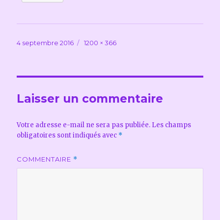
Publié
Taille
4 septembre 2016
1200 × 366
le
réelle
Laisser un commentaire
Votre adresse e-mail ne sera pas publiée.
Les champs
obligatoires sont indiqués avec
*
COMMENTAIRE
*