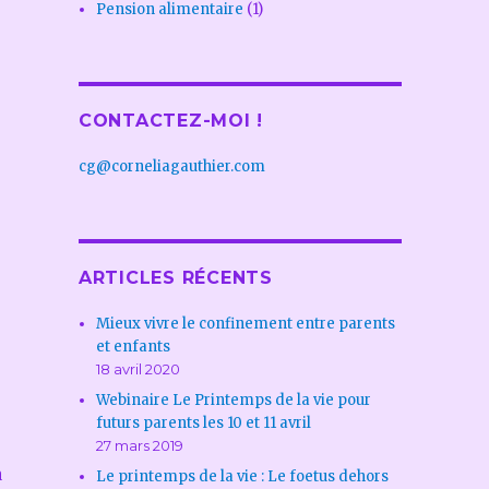
Pension alimentaire
(1)
CONTACTEZ-MOI !
cg@corneliagauthier.com
ARTICLES RÉCENTS
Mieux vivre le confinement entre parents
et enfants
18 avril 2020
Webinaire Le Printemps de la vie pour
futurs parents les 10 et 11 avril
27 mars 2019
a
Le printemps de la vie : Le foetus dehors