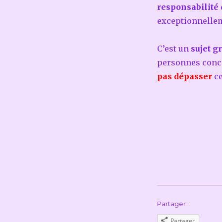
responsabilité
exceptionnelle
C’est un
sujet g
personnes conc
pas dépasser
ce
Partager :
Partager