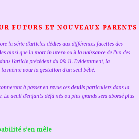
UR FUTURS ET NOUVEAUX PARENTS
lore la série d’articles dédies aux différentes facettes des
les
ainsi que la
mort in utero
ou
à la naissance
de l’un des
é dans l’article précédent du 09. 11. Evidemment, la
 la même pour la gestation d’un seul bébé.
ntonneront à passer en revue ces
deuils
particuliers dans la
e
. Le deuil d’enfants déjà nés ou plus grands sera abordé plus
abilité s’en mêle