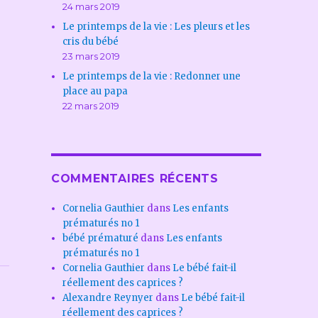
24 mars 2019
Le printemps de la vie : Les pleurs et les
cris du bébé
23 mars 2019
Le printemps de la vie : Redonner une
place au papa
22 mars 2019
COMMENTAIRES RÉCENTS
Cornelia Gauthier
dans
Les enfants
prématurés no 1
bébé prématuré
dans
Les enfants
prématurés no 1
Cornelia Gauthier
dans
Le bébé fait-il
réellement des caprices ?
Alexandre Reynyer
dans
Le bébé fait-il
réellement des caprices ?