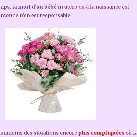
emps, la
mort d’un bébé
in utero ou à la naissance est
ersonne n’en est responsable.
néanmoins des situations encore
plus compliquées
où l