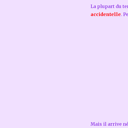
La plupart du t
accidentelle
. P
Mais il arrive 