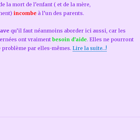
de la mort de l’enfant ( et de la mère,
ment)
incombe
à l’un des parents.
rave
qu’il faut néanmoins aborder ici aussi, car les
ernées ont vraiment
besoin d’aide
. Elles ne pourront
 problème par elles-mêmes.
Lire la suite…!