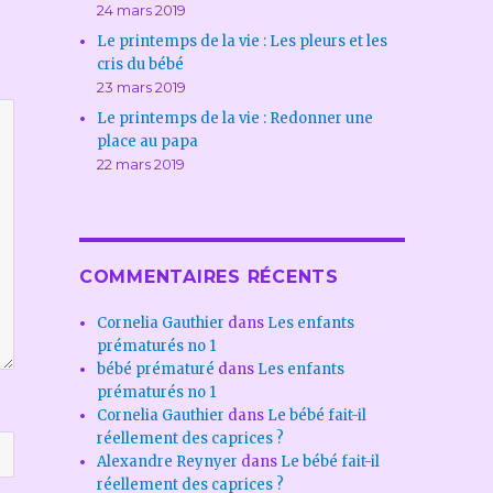
24 mars 2019
Le printemps de la vie : Les pleurs et les
cris du bébé
23 mars 2019
Le printemps de la vie : Redonner une
place au papa
22 mars 2019
COMMENTAIRES RÉCENTS
Cornelia Gauthier
dans
Les enfants
prématurés no 1
bébé prématuré
dans
Les enfants
prématurés no 1
Cornelia Gauthier
dans
Le bébé fait-il
réellement des caprices ?
Alexandre Reynyer
dans
Le bébé fait-il
réellement des caprices ?