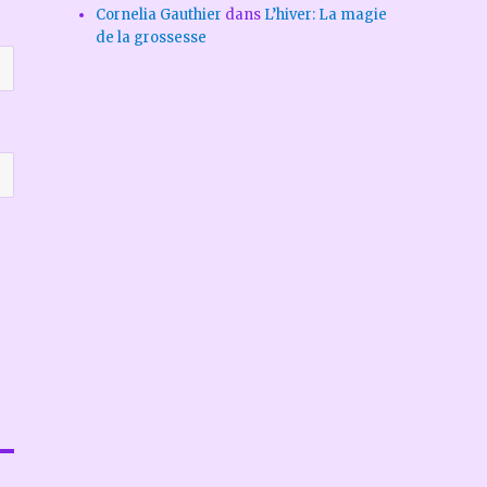
Cornelia Gauthier
dans
L’hiver: La magie
de la grossesse