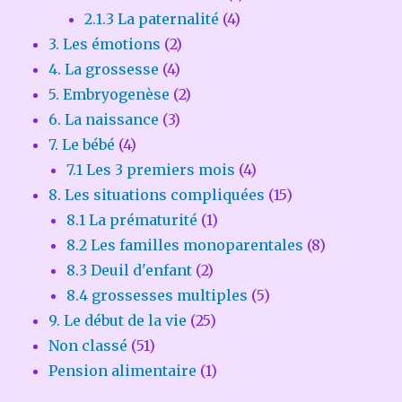
2.1.3 La paternalité
(4)
3. Les émotions
(2)
4. La grossesse
(4)
5. Embryogenèse
(2)
6. La naissance
(3)
7. Le bébé
(4)
7.1 Les 3 premiers mois
(4)
8. Les situations compliquées
(15)
8.1 La prématurité
(1)
8.2 Les familles monoparentales
(8)
8.3 Deuil d'enfant
(2)
8.4 grossesses multiples
(5)
9. Le début de la vie
(25)
Non classé
(51)
Pension alimentaire
(1)