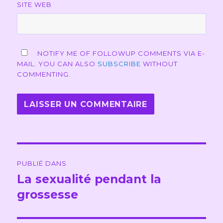
SITE WEB
NOTIFY ME OF FOLLOWUP COMMENTS VIA E-
MAIL. YOU CAN ALSO
SUBSCRIBE
WITHOUT
COMMENTING.
Navigation
PUBLIÉ DANS
de
La sexualité pendant la
grossesse
l’article