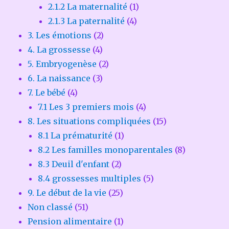
2.1.2 La maternalité
(1)
2.1.3 La paternalité
(4)
3. Les émotions
(2)
4. La grossesse
(4)
5. Embryogenèse
(2)
6. La naissance
(3)
7. Le bébé
(4)
7.1 Les 3 premiers mois
(4)
8. Les situations compliquées
(15)
8.1 La prématurité
(1)
8.2 Les familles monoparentales
(8)
8.3 Deuil d'enfant
(2)
8.4 grossesses multiples
(5)
9. Le début de la vie
(25)
Non classé
(51)
Pension alimentaire
(1)