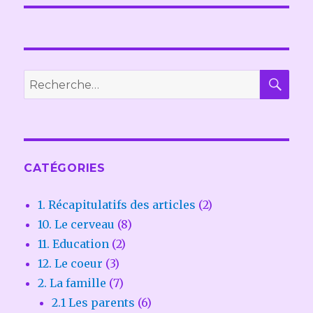
REC
Recherche
pour :
CATÉGORIES
1. Récapitulatifs des articles
(2)
10. Le cerveau
(8)
11. Education
(2)
12. Le coeur
(3)
2. La famille
(7)
2.1 Les parents
(6)