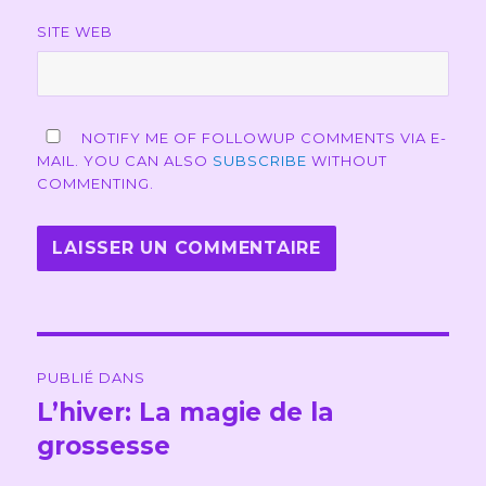
SITE WEB
NOTIFY ME OF FOLLOWUP COMMENTS VIA E-
MAIL. YOU CAN ALSO
SUBSCRIBE
WITHOUT
COMMENTING.
Navigation
PUBLIÉ DANS
de
L’hiver: La magie de la
grossesse
l’article