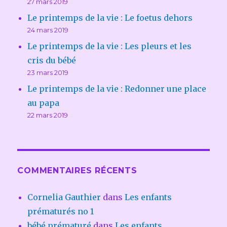
27 mars 2019
Le printemps de la vie : Le foetus dehors
24 mars 2019
Le printemps de la vie : Les pleurs et les
cris du bébé
23 mars 2019
Le printemps de la vie : Redonner une place
au papa
22 mars 2019
COMMENTAIRES RÉCENTS
Cornelia Gauthier
dans
Les enfants
prématurés no 1
bébé prématuré
dans
Les enfants