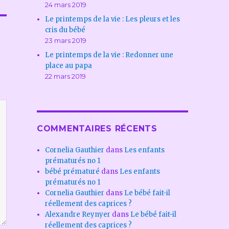
24 mars 2019
Le printemps de la vie : Les pleurs et les
cris du bébé
23 mars 2019
Le printemps de la vie : Redonner une
place au papa
22 mars 2019
COMMENTAIRES RÉCENTS
Cornelia Gauthier
dans
Les enfants
prématurés no 1
bébé prématuré
dans
Les enfants
prématurés no 1
Cornelia Gauthier
dans
Le bébé fait-il
réellement des caprices ?
Alexandre Reynyer
dans
Le bébé fait-il
réellement des caprices ?