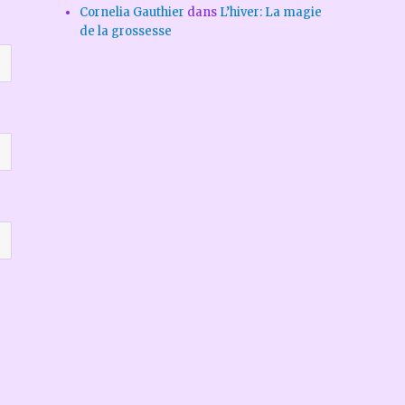
Cornelia Gauthier
dans
L’hiver: La magie
de la grossesse