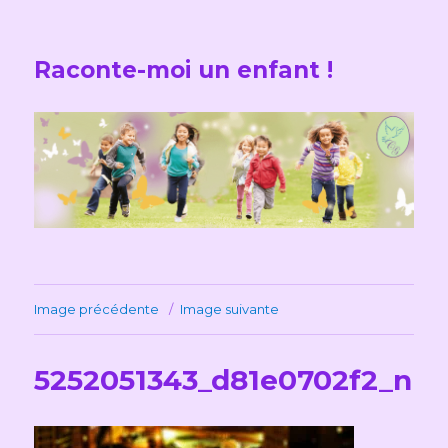
Raconte-moi un enfant !
Image précédente
Image suivante
5252051343_d81e0702f2_n