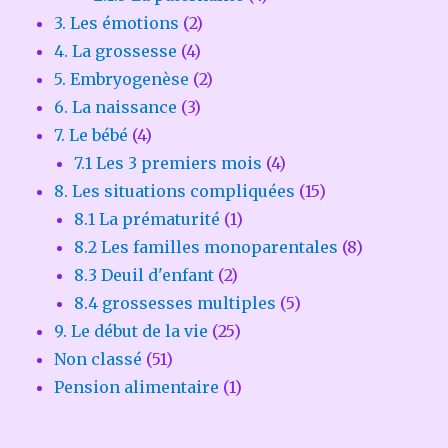
3. Les émotions
(2)
4. La grossesse
(4)
5. Embryogenèse
(2)
6. La naissance
(3)
7. Le bébé
(4)
7.1 Les 3 premiers mois
(4)
8. Les situations compliquées
(15)
8.1 La prématurité
(1)
8.2 Les familles monoparentales
(8)
8.3 Deuil d'enfant
(2)
8.4 grossesses multiples
(5)
9. Le début de la vie
(25)
Non classé
(51)
Pension alimentaire
(1)