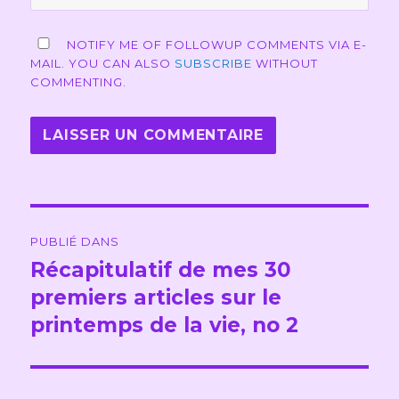
NOTIFY ME OF FOLLOWUP COMMENTS VIA E-
MAIL. YOU CAN ALSO
SUBSCRIBE
WITHOUT
COMMENTING.
Navigation
PUBLIÉ DANS
de
Récapitulatif de mes 30
premiers articles sur le
l’article
printemps de la vie, no 2