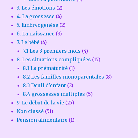
3. Les émotions
(2)
4. La grossesse
(4)
5. Embryogenèse
(2)
6. La naissance
(3)
7. Le bébé
(4)
7.1 Les 3 premiers mois
(4)
8. Les situations compliquées
(15)
8.1 La prématurité
(1)
8.2 Les familles monoparentales
(8)
8.3 Deuil d'enfant
(2)
8.4 grossesses multiples
(5)
9. Le début de la vie
(25)
Non classé
(51)
Pension alimentaire
(1)