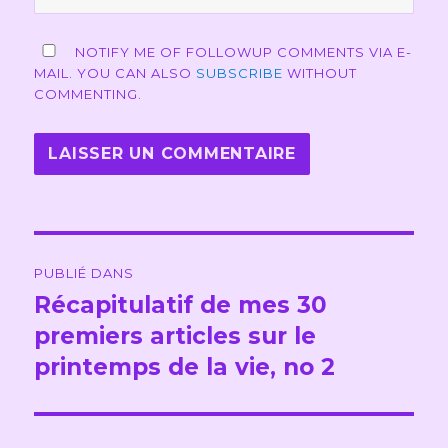
NOTIFY ME OF FOLLOWUP COMMENTS VIA E-
MAIL. YOU CAN ALSO
SUBSCRIBE
WITHOUT
COMMENTING.
Navigation
PUBLIÉ DANS
de
Récapitulatif de mes 30
premiers articles sur le
l’article
printemps de la vie, no 2