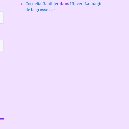
Cornelia Gauthier
dans
L’hiver: La magie
de la grossesse