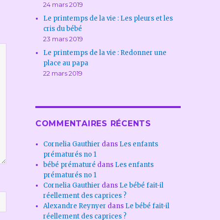
24 mars 2019
Le printemps de la vie : Les pleurs et les
cris du bébé
23 mars 2019
Le printemps de la vie : Redonner une
place au papa
22 mars 2019
COMMENTAIRES RÉCENTS
Cornelia Gauthier
dans
Les enfants
prématurés no 1
bébé prématuré
dans
Les enfants
prématurés no 1
Cornelia Gauthier
dans
Le bébé fait-il
réellement des caprices ?
Alexandre Reynyer
dans
Le bébé fait-il
réellement des caprices ?