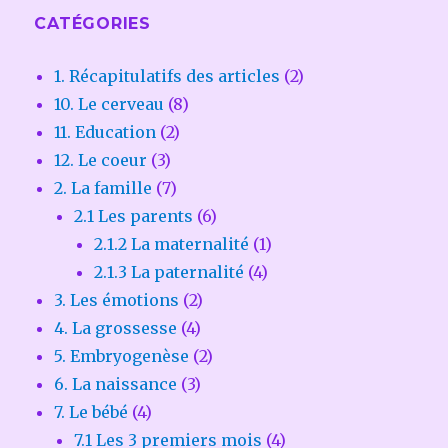
CATÉGORIES
1. Récapitulatifs des articles
(2)
10. Le cerveau
(8)
11. Education
(2)
12. Le coeur
(3)
2. La famille
(7)
2.1 Les parents
(6)
2.1.2 La maternalité
(1)
2.1.3 La paternalité
(4)
3. Les émotions
(2)
4. La grossesse
(4)
5. Embryogenèse
(2)
6. La naissance
(3)
7. Le bébé
(4)
7.1 Les 3 premiers mois
(4)