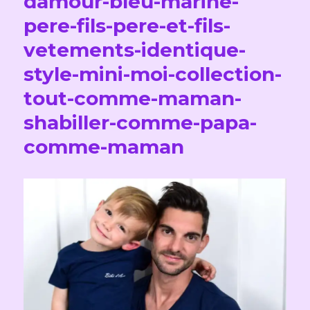
damour-bleu-marine-
pere-fils-pere-et-fils-
vetements-identique-
style-mini-moi-collection-
tout-comme-maman-
shabiller-comme-papa-
comme-maman