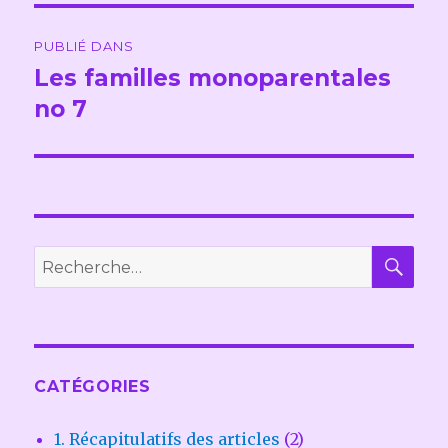
Navigation
PUBLIÉ DANS
de
Les familles monoparentales
no 7
l’article
REC
Recherche
pour :
CATÉGORIES
1. Récapitulatifs des articles
(2)