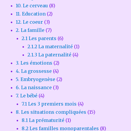
10. Le cerveau
(8)
11. Education
(2)
12. Le coeur
(3)
2. La famille
(7)
2.1 Les parents
(6)
2.1.2 La maternalité
(1)
2.1.3 La paternalité
(4)
3. Les émotions
(2)
4. La grossesse
(4)
5. Embryogenèse
(2)
6. La naissance
(3)
7. Le bébé
(4)
7.1 Les 3 premiers mois
(4)
8. Les situations compliquées
(15)
8.1 La prématurité
(1)
8.2 Les familles monoparentales
(8)