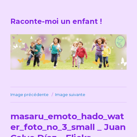
Raconte-moi un enfant !
Image précédente
Image suivante
masaru_emoto_hado_wat
er_foto_no_3_small _ Juan