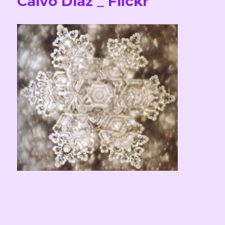
Calvo Díaz _ Flickr