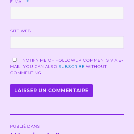
E-MAIL
*
SITE WEB
NOTIFY ME OF FOLLOWUP COMMENTS VIA E-
MAIL. YOU CAN ALSO
SUBSCRIBE
WITHOUT
COMMENTING.
Navigation
PUBLIÉ DANS
de