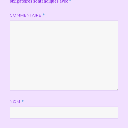
obligatoires sont indiqués avec
*
COMMENTAIRE
*
NOM
*