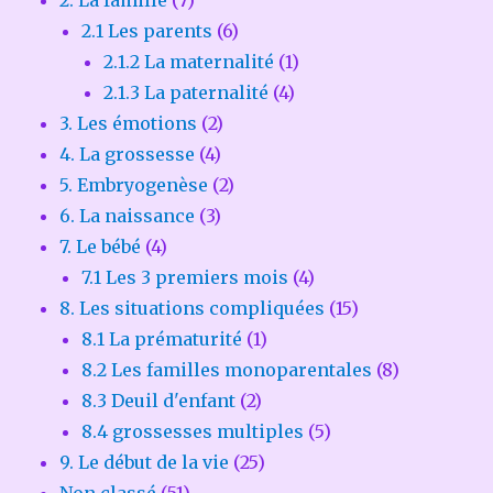
2.1 Les parents
(6)
2.1.2 La maternalité
(1)
2.1.3 La paternalité
(4)
3. Les émotions
(2)
4. La grossesse
(4)
5. Embryogenèse
(2)
6. La naissance
(3)
7. Le bébé
(4)
7.1 Les 3 premiers mois
(4)
8. Les situations compliquées
(15)
8.1 La prématurité
(1)
8.2 Les familles monoparentales
(8)
8.3 Deuil d'enfant
(2)
8.4 grossesses multiples
(5)
9. Le début de la vie
(25)
Non classé
(51)