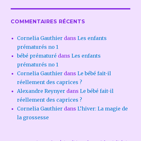
COMMENTAIRES RÉCENTS
Cornelia Gauthier
dans
Les enfants
prématurés no 1
bébé prématuré
dans
Les enfants
prématurés no 1
Cornelia Gauthier
dans
Le bébé fait-il
réellement des caprices ?
Alexandre Reynyer
dans
Le bébé fait-il
réellement des caprices ?
Cornelia Gauthier
dans
L’hiver: La magie de
la grossesse