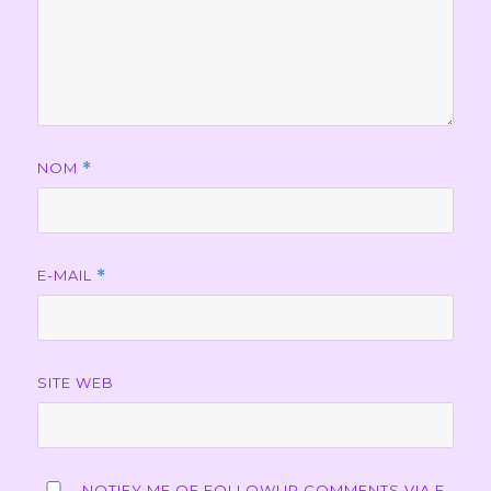
NOM
*
E-MAIL
*
SITE WEB
NOTIFY ME OF FOLLOWUP COMMENTS VIA E-