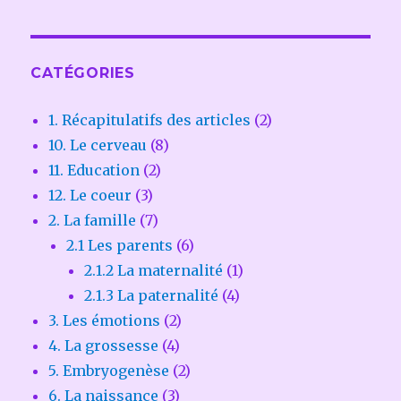
CATÉGORIES
1. Récapitulatifs des articles
(2)
10. Le cerveau
(8)
11. Education
(2)
12. Le coeur
(3)
2. La famille
(7)
2.1 Les parents
(6)
2.1.2 La maternalité
(1)
2.1.3 La paternalité
(4)
3. Les émotions
(2)
4. La grossesse
(4)
5. Embryogenèse
(2)
6. La naissance
(3)