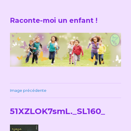
Raconte-moi un enfant !
Image précédente
51XZLOK7smL._SL160_