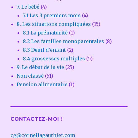
7. Le bébé
(4)
7.1 Les 3 premiers mois
(4)
8. Les situations compliquées
(15)
8.1 La prématurité
(1)
8.2 Les familles monoparentales
(8)
8.3 Deuil d'enfant
(2)
8.4 grossesses multiples
(5)
9. Le début de la vie
(25)
Non classé
(51)
Pension alimentaire
(1)
CONTACTEZ-MOI !
cg@corneliagauthier.com