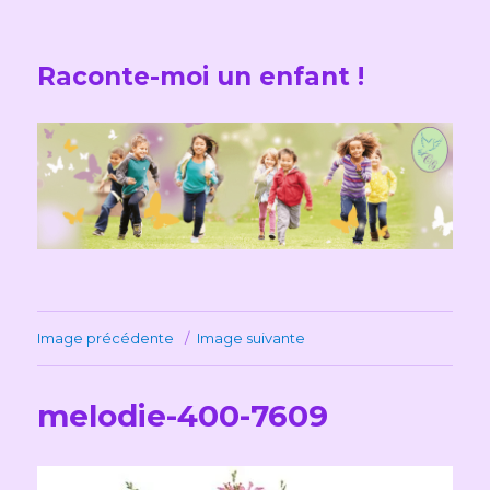
Raconte-moi un enfant !
Image précédente
Image suivante
melodie-400-7609