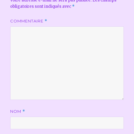
Votre adresse e-mail ne sera pas publiée.
Les champs
obligatoires sont indiqués avec
*
COMMENTAIRE
*
NOM
*