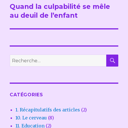
de
Quand la culpabilité se mêle
au deuil de l’enfant
l’article
REC
Recherche
pour :
CATÉGORIES
1. Récapitulatifs des articles
(2)
10. Le cerveau
(8)
11. Education
(2)