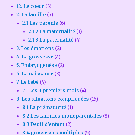
12. Le coeur
(3)
2. La famille
(7)
2.1 Les parents
(6)
2.1.2 La maternalité
(1)
2.1.3 La paternalité
(4)
3. Les émotions
(2)
4. La grossesse
(4)
5. Embryogenèse
(2)
6. La naissance
(3)
7. Le bébé
(4)
7.1 Les 3 premiers mois
(4)
8. Les situations compliquées
(15)
8.1 La prématurité
(1)
8.2 Les familles monoparentales
(8)
8.3 Deuil d'enfant
(2)
8.4 grossesses multiples
(5)