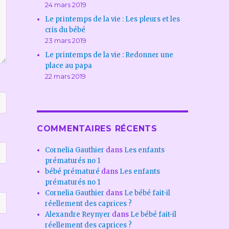
24 mars 2019
Le printemps de la vie : Les pleurs et les
cris du bébé
23 mars 2019
Le printemps de la vie : Redonner une
place au papa
22 mars 2019
COMMENTAIRES RÉCENTS
Cornelia Gauthier
dans
Les enfants
prématurés no 1
bébé prématuré
dans
Les enfants
prématurés no 1
Cornelia Gauthier
dans
Le bébé fait-il
réellement des caprices ?
Alexandre Reynyer
dans
Le bébé fait-il
réellement des caprices ?