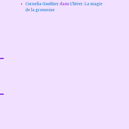
Cornelia Gauthier
dans
L’hiver: La magie
de la grossesse