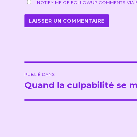
NOTIFY ME OF FOLLOWUP COMMENTS VIA E
Navigation
PUBLIÉ DANS
de
Quand la culpabilité se m
l’article