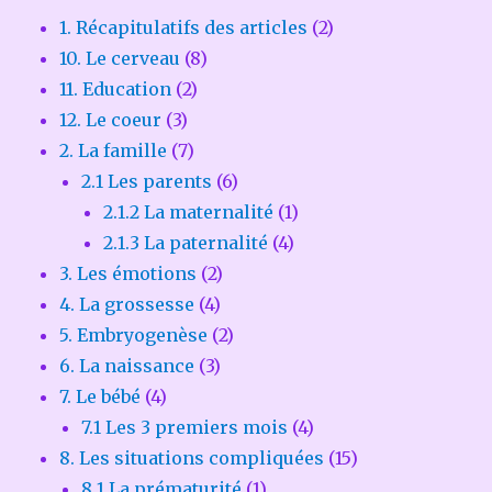
1. Récapitulatifs des articles
(2)
10. Le cerveau
(8)
11. Education
(2)
12. Le coeur
(3)
2. La famille
(7)
2.1 Les parents
(6)
2.1.2 La maternalité
(1)
2.1.3 La paternalité
(4)
3. Les émotions
(2)
4. La grossesse
(4)
5. Embryogenèse
(2)
6. La naissance
(3)
7. Le bébé
(4)
7.1 Les 3 premiers mois
(4)
8. Les situations compliquées
(15)
8.1 La prématurité
(1)