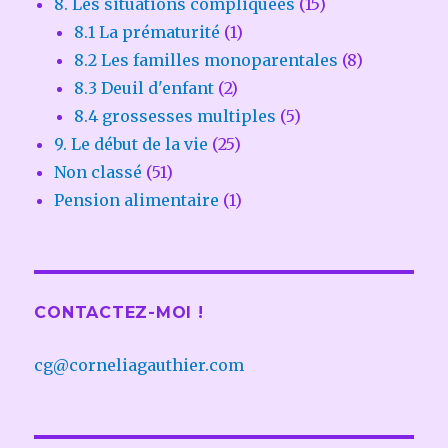
8. Les situations compliquées
(15)
8.1 La prématurité
(1)
8.2 Les familles monoparentales
(8)
8.3 Deuil d'enfant
(2)
8.4 grossesses multiples
(5)
9. Le début de la vie
(25)
Non classé
(51)
Pension alimentaire
(1)
CONTACTEZ-MOI !
cg@corneliagauthier.com