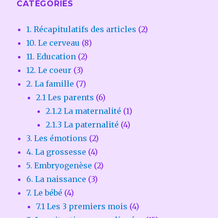
CATÉGORIES
1. Récapitulatifs des articles
(2)
10. Le cerveau
(8)
11. Education
(2)
12. Le coeur
(3)
2. La famille
(7)
2.1 Les parents
(6)
2.1.2 La maternalité
(1)
2.1.3 La paternalité
(4)
3. Les émotions
(2)
4. La grossesse
(4)
5. Embryogenèse
(2)
6. La naissance
(3)
7. Le bébé
(4)
7.1 Les 3 premiers mois
(4)