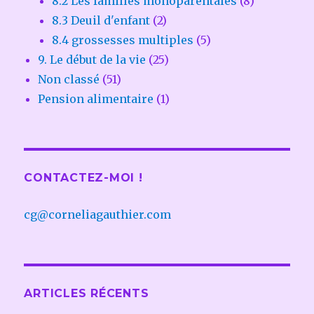
8.2 Les familles monoparentales
(8)
8.3 Deuil d'enfant
(2)
8.4 grossesses multiples
(5)
9. Le début de la vie
(25)
Non classé
(51)
Pension alimentaire
(1)
CONTACTEZ-MOI !
cg@corneliagauthier.com
ARTICLES RÉCENTS