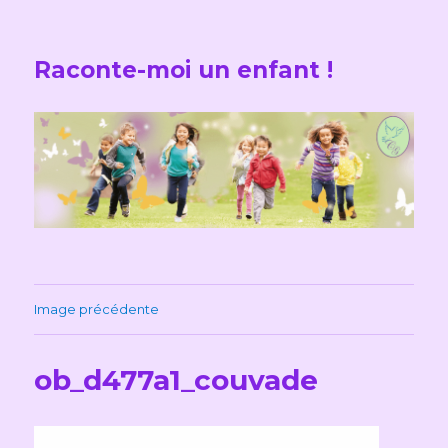
Raconte-moi un enfant !
Image précédente
ob_d477a1_couvade