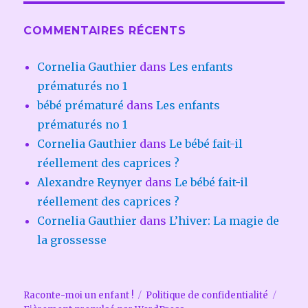
COMMENTAIRES RÉCENTS
Cornelia Gauthier
dans
Les enfants
prématurés no 1
bébé prématuré
dans
Les enfants
prématurés no 1
Cornelia Gauthier
dans
Le bébé fait-il
réellement des caprices ?
Alexandre Reynyer
dans
Le bébé fait-il
réellement des caprices ?
Cornelia Gauthier
dans
L’hiver: La magie de
la grossesse
Raconte-moi un enfant !
Politique de confidentialité