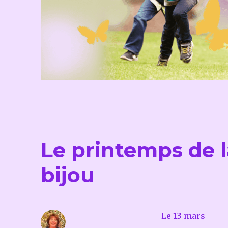
Le printemps de l
bijou
Le
13
mars