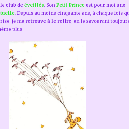
 le
club de
éveillés
. Son
Petit Prince
est pour moi une
ituelle
. Depuis au moins cinquante ans, à chaque fois q
crise, je me
retrouve à le relire
, en le savourant toujour
même plus.