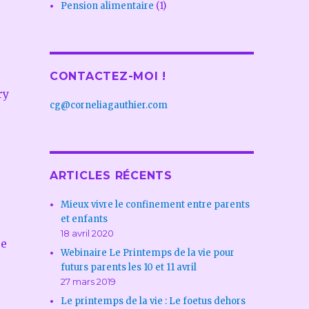
Pension alimentaire
(1)
CONTACTEZ-MOI !
ry
cg@corneliagauthier.com
ARTICLES RÉCENTS
Mieux vivre le confinement entre parents
et enfants
18 avril 2020
se
Webinaire Le Printemps de la vie pour
futurs parents les 10 et 11 avril
27 mars 2019
Le printemps de la vie : Le foetus dehors