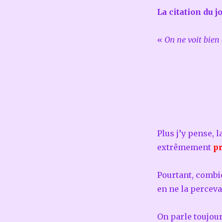
La citation du jo
«
On ne voit bien 
Plus j’y pense, l
extrêmement
p
Pourtant, combie
en ne la perceva
On parle toujou