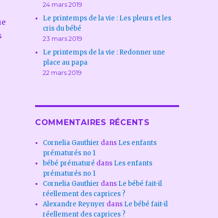
24 mars 2019
Le printemps de la vie : Les pleurs et les
ue
cris du bébé
s
23 mars 2019
Le printemps de la vie : Redonner une
place au papa
22 mars 2019
COMMENTAIRES RÉCENTS
Cornelia Gauthier
dans
Les enfants
prématurés no 1
bébé prématuré
dans
Les enfants
prématurés no 1
Cornelia Gauthier
dans
Le bébé fait-il
réellement des caprices ?
Alexandre Reynyer
dans
Le bébé fait-il
réellement des caprices ?