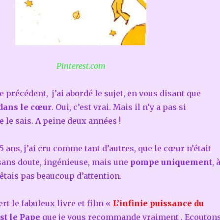
Pinterest.com
 précédent, j’ai abordé le sujet, en vous disant que
dans le cœur
. Oui, c’est vrai. Mais il n’y a pas si
 le sais. A peine deux années !
 ans, j’ai cru comme tant d’autres, que le cœur n’était
 sans doute, ingénieuse, mais une
pompe uniquement
, 
rêtais pas beaucoup d’attention.
ert le fabuleux livre et film «
L’infinie puissance du
st le Pape
que je vous recommande vraiment . Ecouton