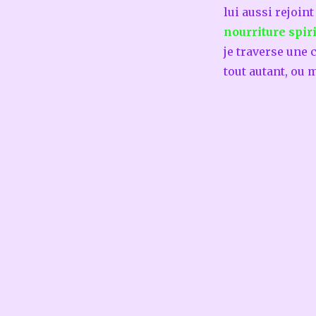
lui aussi rejoint
nourriture spir
je traverse une 
tout autant, ou 