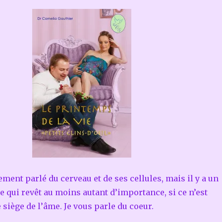
ement parlé du cerveau et de ses cellules, mais il y a un
 qui revêt au moins autant d’importance, si ce n’est
le siège de l’âme. Je vous parle du coeur.