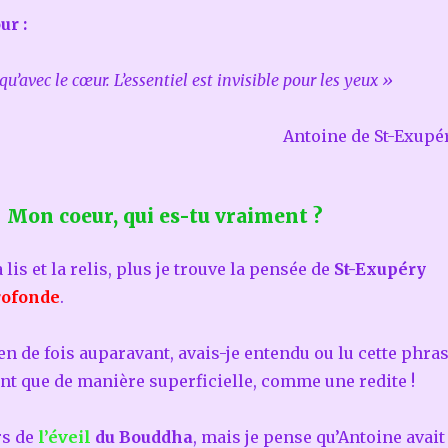
ur :
qu’avec le cœur.
L’essentiel est invisible pour les yeux »
Antoine de St-Exupé
Mon coeur, qui es-tu vraiment ?
a lis et la relis, plus je trouve la pensée de
St-Exupéry
rofonde
.
n de fois auparavant, avais-je entendu ou lu cette phra
nt que de manière superficielle, comme une redite !
rs de
l’éveil
du Bouddha
, mais je pense qu’Antoine avait