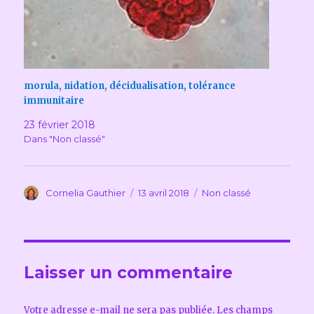
morula, nidation, décidualisation, tolérance
immunitaire
23 février 2018
Dans "Non classé"
Auteur
Publié
Catégories
Cornelia Gauthier
13 avril 2018
Non classé
le
Laisser un commentaire
Votre adresse e-mail ne sera pas publiée.
Les champs