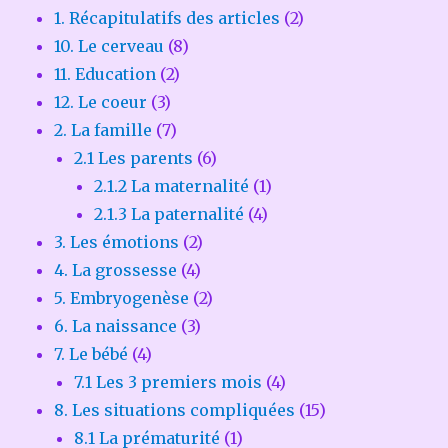
1. Récapitulatifs des articles
(2)
10. Le cerveau
(8)
11. Education
(2)
12. Le coeur
(3)
2. La famille
(7)
2.1 Les parents
(6)
2.1.2 La maternalité
(1)
2.1.3 La paternalité
(4)
3. Les émotions
(2)
4. La grossesse
(4)
5. Embryogenèse
(2)
6. La naissance
(3)
7. Le bébé
(4)
7.1 Les 3 premiers mois
(4)
8. Les situations compliquées
(15)
8.1 La prématurité
(1)