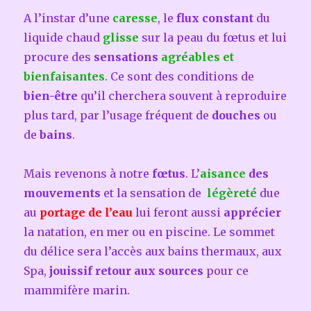
A l’instar d’une
caresse
, le
flux constant
du
liquide chaud
glisse
sur la peau du fœtus et lui
procure des
sensations
agréables et
bienfaisantes
. Ce sont des conditions de
bien-être
qu’il cherchera souvent à reproduire
plus tard, par l’usage fréquent de
douches
ou
de
bains
.
Mais revenons à notre
fœtus
. L’
aisance
des
mouvements
et la sensation de
légèreté
due
au
portage de l’eau
lui feront aussi
apprécier
la natation, en mer ou en piscine. Le sommet
du délice sera l’accès aux bains thermaux, aux
Spa,
jouissif retour aux sources
pour ce
mammifère marin.