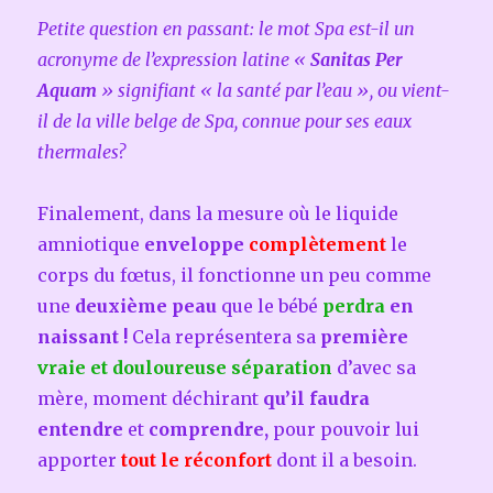
Petite question en passant: le mot Spa est-il un
acronyme de l’expression latine «
Sanitas Per
Aquam
» signifiant « la santé par l’eau », ou vient-
il de la ville belge de Spa, connue pour ses eaux
thermales?
Finalement, dans la mesure où le liquide
amniotique
enveloppe
complètement
le
corps du fœtus, il fonctionne un peu comme
une
deuxième
peau
que le bébé
perdra
en
naissant !
Cela représentera sa
première
vraie et douloureuse séparation
d’avec sa
mère, moment déchirant
qu’il faudra
entendre
et
comprendre,
pour pouvoir lui
apporter
tout le réconfort
dont il a besoin.