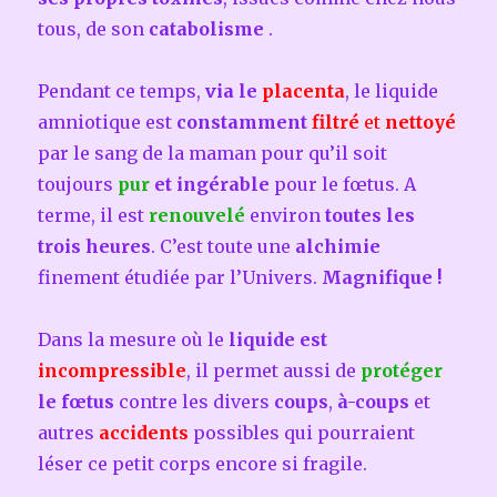
tous, de son
catabolisme
.
Pendant ce temps,
via le
placenta
, le liquide
amniotique est
constamment
filtré
et
nettoyé
par le sang de la maman pour qu’il soit
toujours
pur
et ingérable
pour le fœtus. A
terme, il est
renouvelé
environ
toutes les
trois heures
. C’est toute une
alchimie
finement étudiée par l’Univers.
Magnifique !
Dans la mesure où le
liquide est
incompressible
, il permet aussi de
protéger
le fœtus
contre les divers
coups
,
à-coups
et
autres
accidents
possibles qui pourraient
léser ce petit corps encore si fragile.