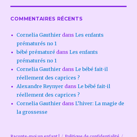
COMMENTAIRES RÉCENTS
Cornelia Gauthier
dans
Les enfants
prématurés no 1
bébé prématuré
dans
Les enfants
prématurés no 1
Cornelia Gauthier
dans
Le bébé fait-il
réellement des caprices ?
Alexandre Reynyer
dans
Le bébé fait-il
réellement des caprices ?
Cornelia Gauthier
dans
L’hiver: La magie de
la grossesse
Raconte-moi un enfant !
Politique de confidentialité