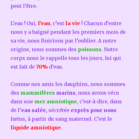
peut l’être.
L’eau ! Oui,
l’eau
, c’est
la vie
! Chacun d’entre
nous y a baigné pendant les premiers mois de
sa vie, nous finirions par l’oublier. A notre
origine, nous sommes des
poissons
.
Notre
corps nous le rappelle tous les jours, lui qui
est fait de
70%
d’eau.
Comme nos amis les dauphins, nous sommes
des
mammifères
marins
, nous avons vécu
dans une
mer amniotique
, c’est-à-dire, dans
de l’
eau salée,
sécrétée
exprès pour nous
fœtus, à partir du sang maternel. C’est le
liquide amniotique
.