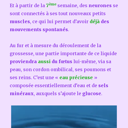
ème
Et à partir de la
7
semaine, des
neurones
se
sont connectés à ses tout nouveaux petits
muscles
, ce qui lui permet d’avoir
déjà
des
mouvements
spontanés
.
Au fur et à mesure du déroulement de la
grossesse, une partie importante de ce liquide
proviendra
aussi
du fœtus
lui-même, via sa
peau, son cordon ombilical, ses poumons et
ses reins. C’est une «
eau précieuse
»
composée essentiellement d’eau et de
sels
minéraux
, auxquels s’ajoute le
glucose
.